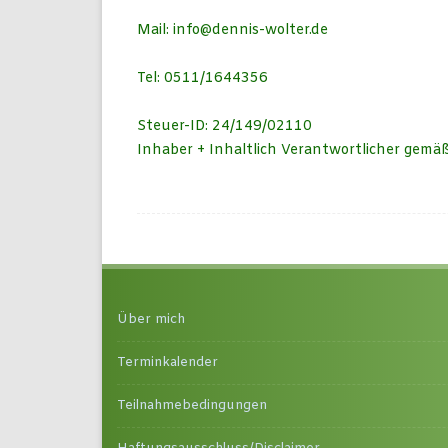
Mail: info@dennis-wolter.de
Tel: 0511/1644356
Steuer-ID: 24/149/02110
Inhaber + Inhaltlich Verantwortlicher gemä
Über mich
Terminkalender
Teilnahmebedingungen