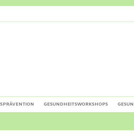
TSPRÄVENTION
GESUNDHEITSWORKSHOPS
GESU