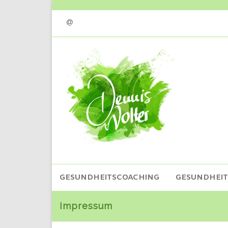
Email
GESUNDHEITSCOACHING
GESUNDHEI
Impressum